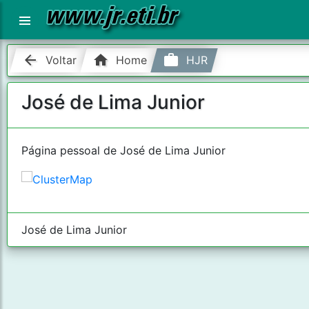
arrow_back
home
work
Voltar
Home
HJR
José de Lima Junior
Página pessoal de José de Lima Junior
José de Lima Junior